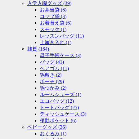
入学入園グッズ
(39)
お弁当袋
(6)
コップ袋
(3)
お着替え袋
(6)
スモック
(1)
レッスンバッグ
(11)
上履き入れ
(1)
雑貨
(164)
母子手帳ケース
(3)
バッグ
(41)
ヘアゴム
(11)
鍋敷き
(2)
ポーチ
(29)
鍋つかみ
(2)
ルームシューズ
(1)
エコバッグ
(12)
トートバッグ
(25)
ティッシュケース
(3)
移動ポケット
(6)
ベビーグッズ
(36)
おくるみ
(1)