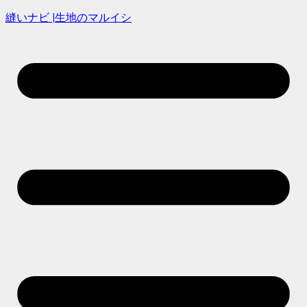
縫いナビ |生地のマルイシ