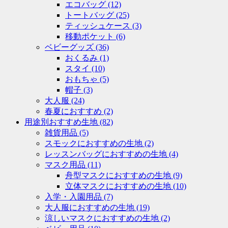
エコバッグ
(12)
トートバッグ
(25)
ティッシュケース
(3)
移動ポケット
(6)
ベビーグッズ
(36)
おくるみ
(1)
スタイ
(10)
おもちゃ
(5)
帽子
(3)
大人服
(24)
春夏におすすめ
(2)
用途別おすすめ生地
(82)
雑貨用品
(5)
スモックにおすすめの生地
(2)
レッスンバッグにおすすめの生地
(4)
マスク用品
(11)
舟型マスクにおすすめの生地
(9)
立体マスクにおすすめの生地
(10)
入学・入園用品
(7)
大人服におすすめの生地
(19)
涼しいマスクにおすすめの生地
(2)