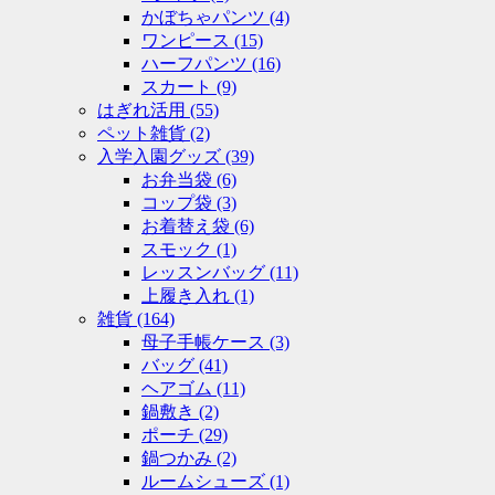
かぼちゃパンツ
(4)
ワンピース
(15)
ハーフパンツ
(16)
スカート
(9)
はぎれ活用
(55)
ペット雑貨
(2)
入学入園グッズ
(39)
お弁当袋
(6)
コップ袋
(3)
お着替え袋
(6)
スモック
(1)
レッスンバッグ
(11)
上履き入れ
(1)
雑貨
(164)
母子手帳ケース
(3)
バッグ
(41)
ヘアゴム
(11)
鍋敷き
(2)
ポーチ
(29)
鍋つかみ
(2)
ルームシューズ
(1)