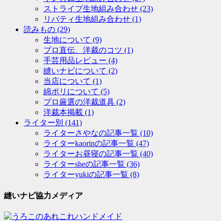
ストライプ生地組み合わせ
(23)
リバティ生地組み合わせ
(1)
読みもの
(29)
生地について
(9)
プロ直伝、洋裁のコツ
(1)
手芸用品レビュー
(4)
縫いナビについて
(2)
当店について
(1)
綿ポリについて
(5)
プロ厳選の洋裁道具
(2)
洋裁本掲載
(1)
ライター別
(141)
ライターさやなの記事一覧
(10)
ライターkaorinの記事一覧
(47)
ライターお昼寝の記事一覧
(40)
ライターsheの記事一覧
(36)
ライターyukiの記事一覧
(8)
縫いナビ協力メディア