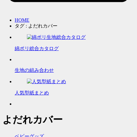
HOME
タグ : よだれカバー
綿ポリ総合カタログ
生地の組み合わせ
人気型紙まとめ
よだれカバー
ベビーグッズ