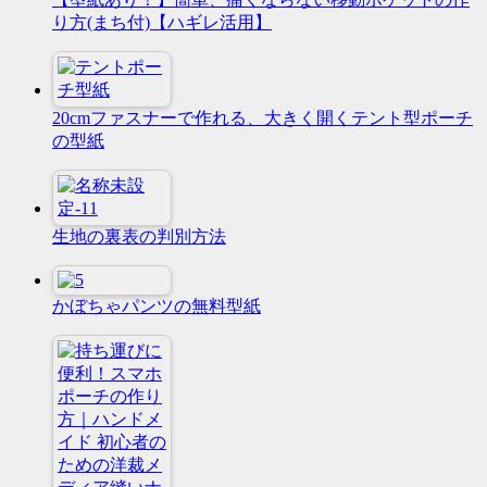
り方(まち付)【ハギレ活用】
20cmファスナーで作れる、大きく開くテント型ポーチ
の型紙
生地の裏表の判別方法
かぼちゃパンツの無料型紙