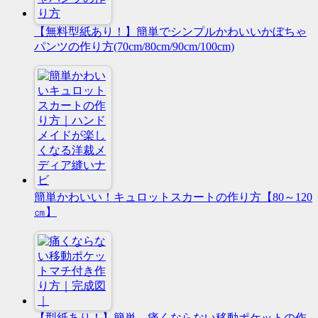
【無料型紙あり！】簡単でシンプルかわいいかぼちゃ
パンツの作り方(70cm/80cm/90cm/100cm)
簡単かわいい！キュロットスカートの作り方【80～120
㎝】
【型紙あり！】簡単、痛くならない移動ポケットの作