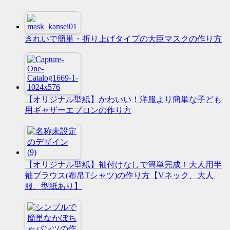
きれいで簡単・折り上げタイプの大臣マスクの作り方
【オリジナル型紙】かわいい！洋服より簡単な子ども
用ギャザーエプロンの作り方
【オリジナル型紙】袖付けなしで簡単完成！大人用半
袖ブラウス(布帛Tシャツ)の作り方【Vネック、大人
服、型紙あり】