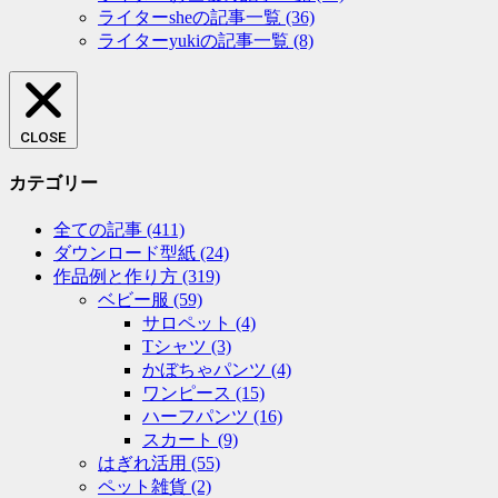
ライターsheの記事一覧
(36)
ライターyukiの記事一覧
(8)
CLOSE
カテゴリー
全ての記事
(411)
ダウンロード型紙
(24)
作品例と作り方
(319)
ベビー服
(59)
サロペット
(4)
Tシャツ
(3)
かぼちゃパンツ
(4)
ワンピース
(15)
ハーフパンツ
(16)
スカート
(9)
はぎれ活用
(55)
ペット雑貨
(2)