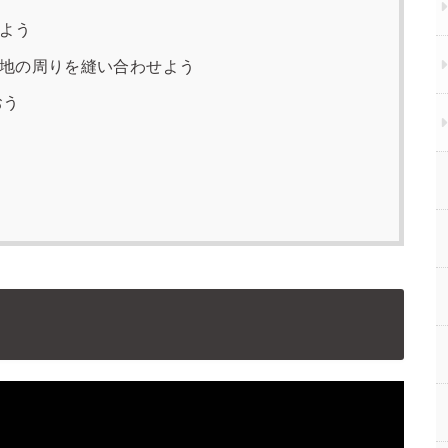
よう
地の周りを縫い合わせよう
おう