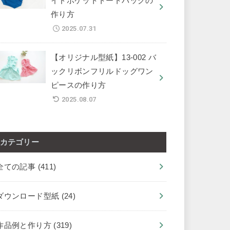
イドポケットトートバッグの
作り方
2025.07.31
【オリジナル型紙】13-002 バ
ックリボンフリルドッグワン
ピースの作り方
2025.08.07
カテゴリー
全ての記事
(411)
ダウンロード型紙
(24)
作品例と作り方
(319)