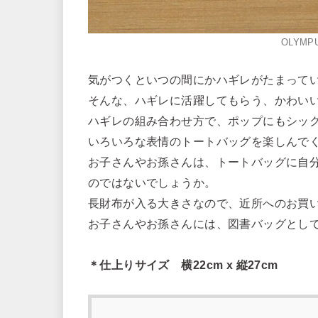
OLYMPU
気がつくといつの間にかハギレがたまって
そんな、ハギレに活躍してもらう、かわい
ハギレの組み合わせ方で、ポップにもシッ
いろいろな表情のトートバッグを楽しんで
お子さんやお孫さんは、トートバッグに自
のではないでしょうか。
長財布が入る大きさなので、近所へのお買
お子さんやお孫さんには、図書バッグとし
＊仕上りサイズ 横22cm x 縦27cm