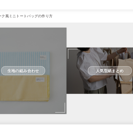
ーク風ミニトートバッグの作り方
生地の組み合わせ
人気型紙まとめ