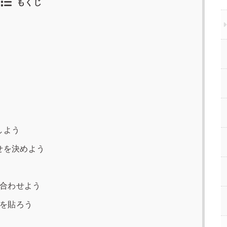
もくじ
しよう
せを決めよう
合わせよう
を貼ろう