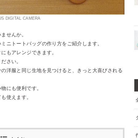
S DIGITAL CAMERA
いませんか。
いミニトートバッグの作り方をご紹介します。
クにもアレンジできます。
ください。
分の洋服と同じ生地を見つけると、きっと大喜びされる
い物にも便利です。
ても使えます。