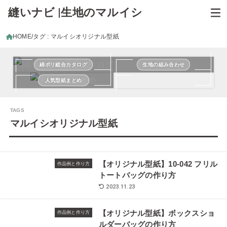
縫いナビ |生地のマルイシ
HOME
タグ : マルイシオリジナル型紙
綿ポリ総合カタログ
生地の組み合わせ
人気型紙まとめ
マルイシオリジナル型紙
【オリジナル型紙】10-042 フリル
作品例と作り方
トートバッグの作り方
2023.11.23
【オリジナル型紙】ボックスショ
作品例と作り方
ルダーバッグの作り方