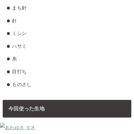
まち針
針
ミシン
ハサミ
糸
目打ち
ものさし
今回使った生地