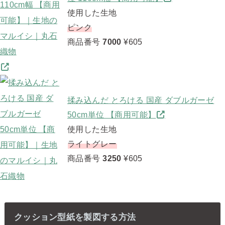
使用した生地
ピンク
商品番号
7000
¥605
揉み込んだ とろける 国産 ダブルガーゼ
50cm単位 【商用可能】
使用した生地
ライトグレー
商品番号
3250
¥605
クッション型紙を製図する方法