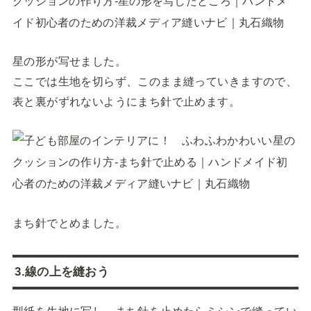
星の形が写せました。
ここでは生地を切らず、このまま縫っていきますので、
表と裏がずれないようにまち針で止めます。
まち針でとめました。
3.線の上を縫おう