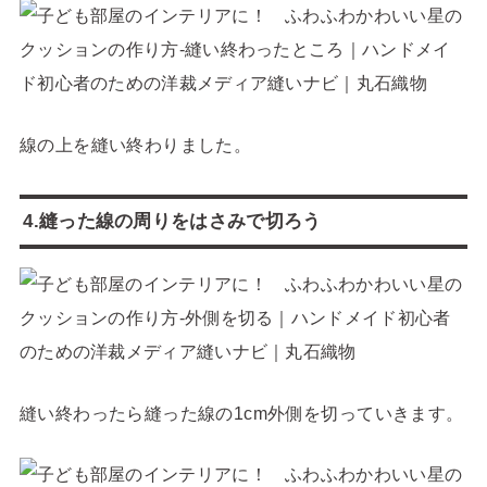
線の上を縫い終わりました。
4.縫った線の周りをはさみで切ろう
縫い終わったら縫った線の1cm外側を切っていきます。