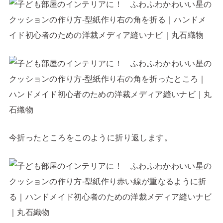
今折ったところをこのように折り返します。