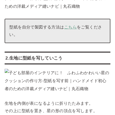
型紙を自分で製図する方法は
こちら
をご覧くださ
い。
2.生地に型紙を写していこう
生地を内側が表になるように折りたたみます。
その上に型紙を置き、星の形の頂点を写します。