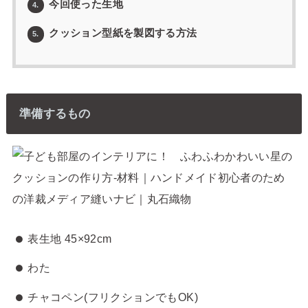
今回使った生地
4.
クッション型紙を製図する方法
5.
準備するもの
表生地 45×92cm
わた
チャコペン(フリクションでもOK)