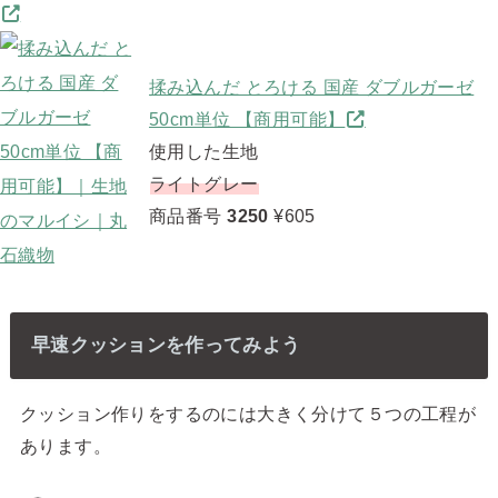
揉み込んだ とろける 国産 ダブルガーゼ
50cm単位 【商用可能】
使用した生地
ライトグレー
商品番号
3250
¥605
早速クッションを作ってみよう
クッション作りをするのには大きく分けて５つの工程が
あります。