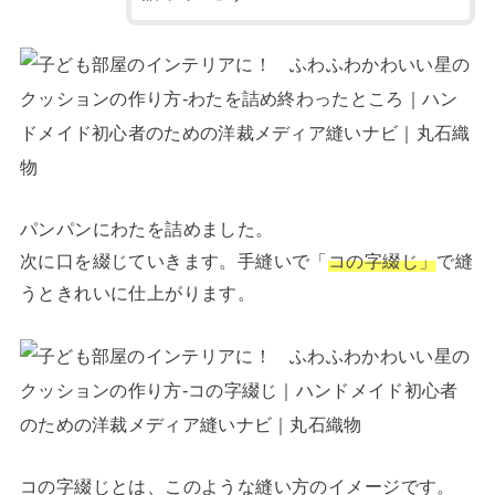
パンパンにわたを詰めました。
次に口を綴じていきます。手縫いで「
コの字綴じ」
で縫
うときれいに仕上がります。
コの字綴じとは、このような縫い方のイメージです。