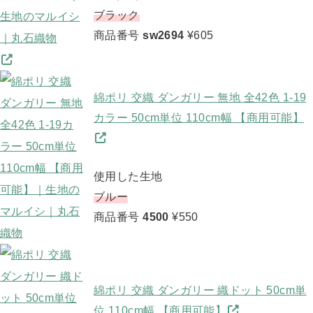
ブラック
商品番号
sw2694
¥605
綿ポリ 交織 ダンガリー 無地 全42色 1-19
カラー 50cm単位 110cm幅 【商用可能】
使用した生地
ブルー
商品番号
4500
¥550
綿ポリ 交織 ダンガリー 織ドット 50cm単
位 110cm幅 【商用可能】