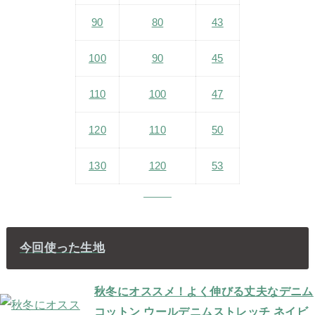
90
80
43
100
90
45
110
100
47
120
110
50
130
120
53
今回使った生地
秋冬にオススメ！よく伸びる丈夫なデニム
コットン ウールデニムストレッチ ネイビ