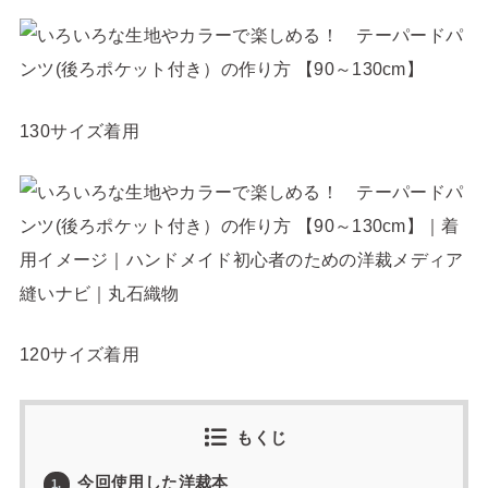
130サイズ着用
120サイズ着用
もくじ
今回使用した洋裁本
1.