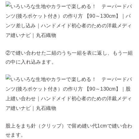
②で縫い合わせた二組のうち一組を表に返し、もう一組
の中に入れ込みます。
股上をまち針（クリップ）で留め縫い代1cmで縫い合わ
せます。