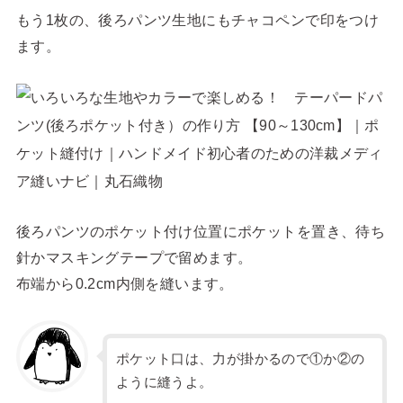
もう1枚の、後ろパンツ生地にもチャコペンで印をつけ
ます。
後ろパンツのポケット付け位置にポケットを置き、待ち
針かマスキングテープで留めます。
布端から0.2cm内側を縫います。
ポケット口は、力が掛かるので①か②の
ように縫うよ。