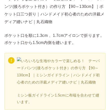
ポケット口を順に1.3cm 、1.7cmアイロンで折ります。
ポケット口から1.5cm内側を縫います。
ミシン板ガイドライン1.5cmに布端を合わせて縫
います。