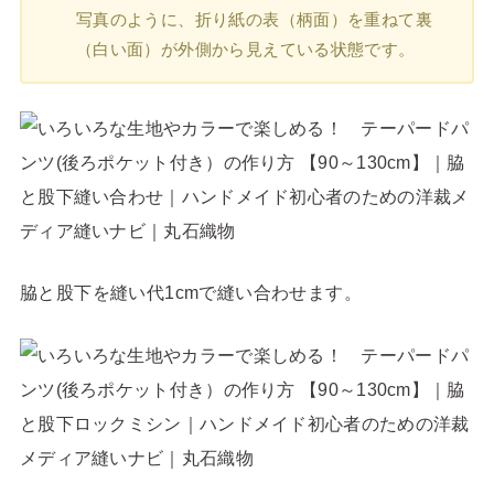
写真のように、折り紙の表（柄面）を重ねて裏
（白い面）が外側から見えている状態です。
脇と股下を縫い代1cmで縫い合わせます。