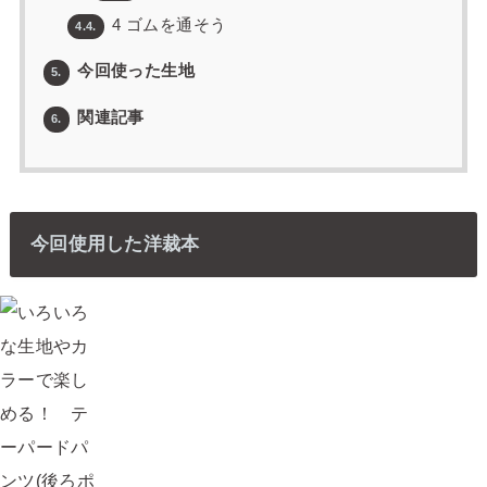
4 ゴムを通そう
4.4.
今回使った生地
5.
関連記事
6.
今回使用した洋裁本