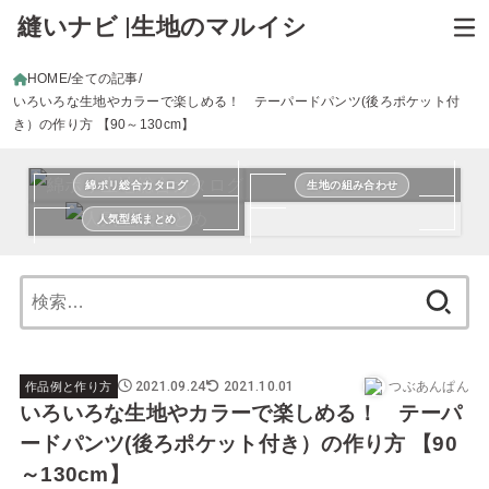
縫いナビ |生地のマルイシ
HOME
全ての記事
いろいろな生地やカラーで楽しめる！ テーパードパンツ(後ろポケット付
き）の作り方 【90～130cm】
綿ポリ総合カタログ
生地の組み合わせ
人気型紙まとめ
検
索:
2021.09.24
2021.10.01
つぶあんぱん
作品例と作り方
いろいろな生地やカラーで楽しめる！ テーパ
ードパンツ(後ろポケット付き）の作り方 【90
～130cm】