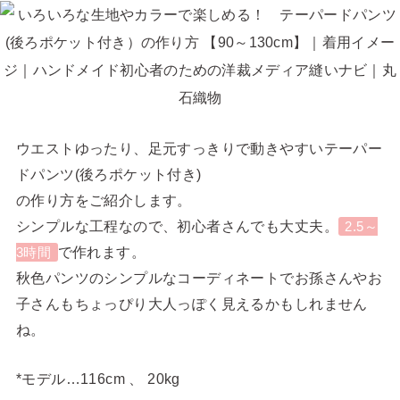
ウエストゆったり、足元すっきりで動きやすいテーパー
ドパンツ(後ろポケット付き)
の作り方をご紹介します。
シンプルな工程なので、初心者さんでも大丈夫。
2.5～
で作れます。
3時間
秋色パンツのシンプルなコーディネートでお孫さんやお
子さんもちょっぴり大人っぽく見えるかもしれません
ね。
*モデル…116cm 、 20kg