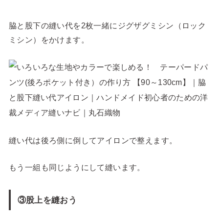
脇と股下の縫い代を2枚一緒にジグザグミシン（ロック
ミシン）をかけます。
縫い代は後ろ側に倒してアイロンで整えます。
もう一組も同じようにして縫います。
③股上を縫おう