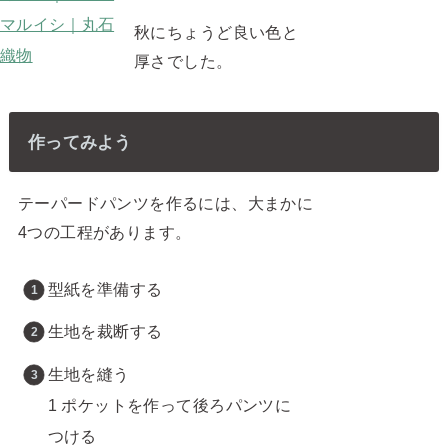
秋にちょうど良い色と
厚さでした。
作ってみよう
テーパードパンツを作るには、大まかに
4つの工程があります。
型紙を準備する
生地を裁断する
生地を縫う
1 ポケットを作って後ろパンツに
つける