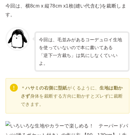
今回は、横8cm x 縦78cm x1枚(縫い代含む)を裁断しま
す。
今回は、毛並みがあるコーデュロイ生地
を使っていないので本に書いてある
「逆下一方裁ち」は気にしなくていい
よ。
＊
ハサミの右側に型紙
がくるように、
生地は動か
さず
身体を裁断する方向に動かすとズレずに裁断
できます。