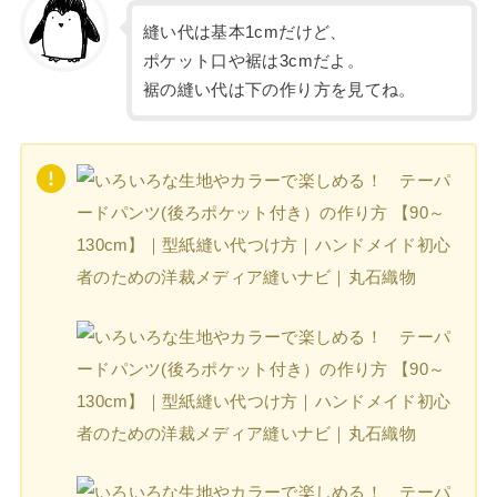
縫い代は基本1cmだけど、
ポケット口や裾は3cmだよ。
裾の縫い代は下の作り方を見てね。