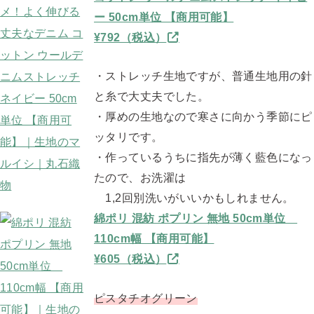
ー 50cm単位 【商用可能】
¥792（税込）
・ストレッチ生地ですが、普通生地用の針
と糸で大丈夫でした。
・厚めの生地なので寒さに向かう季節にピ
ッタリです。
・作っているうちに指先が薄く藍色になっ
たので、お洗濯は
1,2回別洗いがいいかもしれません。
綿ポリ 混紡 ポプリン 無地 50cm単位
110cm幅 【商用可能】
¥605（税込）
ピスタチオグリーン