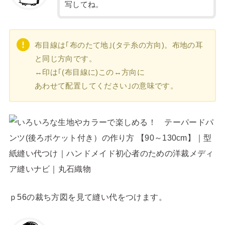
写してね。
布目線は｢布のたて地｣(タテ糸の方向)。布地の耳
と同じ方向です。
↔印は｢(布目線に)この↔方向に
あわせて配置してください｣の意味です。
ｐ56の裁ち方図を見て縫い代をつけます。