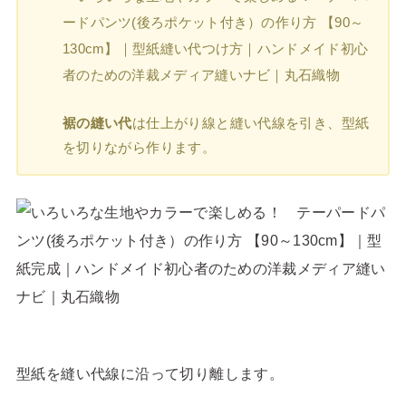
裾の縫い代
は仕上がり線と縫い代線を引き、型紙
を切りながら作ります。
型紙を縫い代線に沿って切り離します。