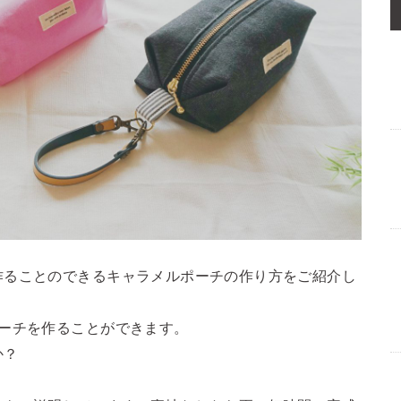
作ることのできるキャラメルポーチの作り方をご紹介し
ポーチを作ることができます。
か？