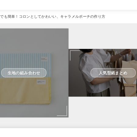
んでも簡単！コロンとしてかわいい、キャラメルポーチの作り方
生地の組み合わせ
人気型紙まとめ