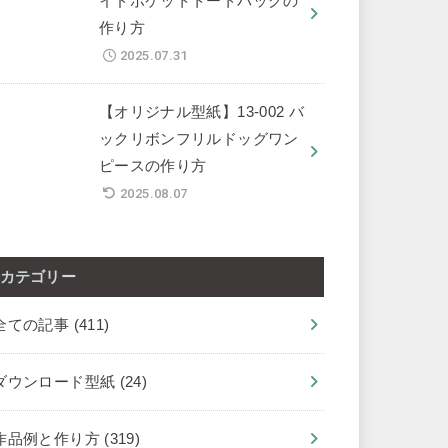
イドポケットトートバッグの
作り方
2025.07.31
【オリジナル型紙】13-002 バ
ックリボンフリルドッグワン
ピースの作り方
2025.08.07
カテゴリー
全ての記事
(411)
ダウンロード型紙
(24)
作品例と作り方
(319)