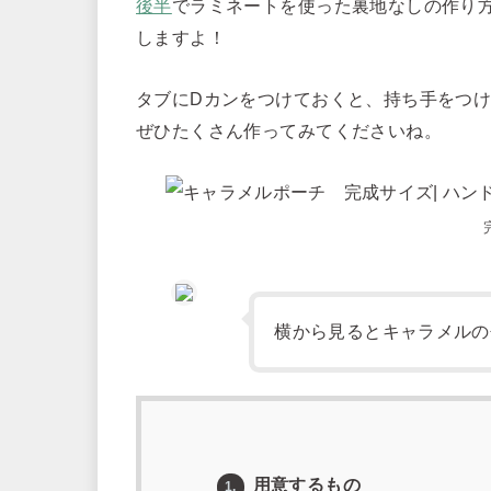
後半
でラミネートを使った裏地なしの作り
しますよ！
タブにDカンをつけておくと、持ち手をつ
ぜひたくさん作ってみてくださいね。
横から見るとキャラメルの
用意するもの
1.