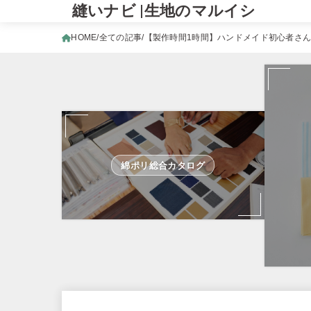
縫いナビ |生地のマルイシ
HOME
全ての記事
【製作時間1時間】ハンドメイド初心者さ
綿ポリ総合カタログ