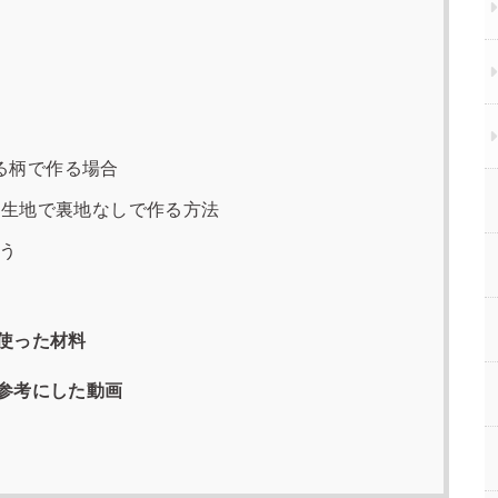
ある柄で作る場合
ート生地で裏地なしで作る方法
う
使った材料
参考にした動画