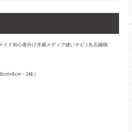
6cm×8cm・2枚）