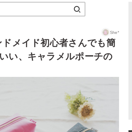
検
索:
She*
ンドメイド初心者さんでも簡
いい、キャラメルポーチの