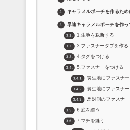
キャラメルポーチを作るため
2.
早速キャラメルポーチを作っ
3.
1.生地を裁断する
3.1.
3.ファスナータブを作る
3.2.
4.タグをつける
3.3.
5.ファスナーをつける
3.4.
表生地にファスナー
3.4.1.
裏生地にファスナー
3.4.2.
反対側のファスナー
3.4.3.
6.底を縫う
3.5.
7.マチを縫う
3.6.