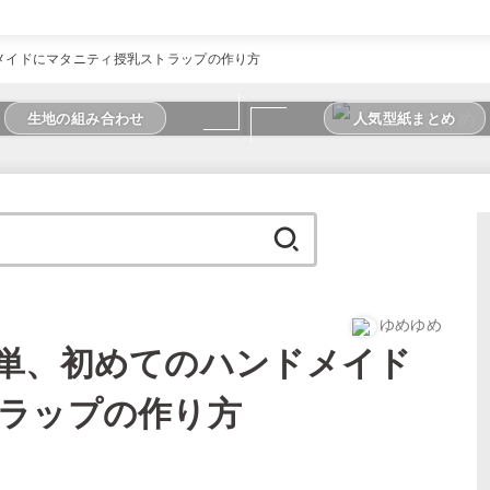
メイドにマタニティ授乳ストラップの作り方
生地の組み合わせ
人気型紙まとめ
検
索:
ゆめゆめ
単、初めてのハンドメイド
ラップの作り方