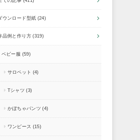
全ての記事
(411)
ダウンロード型紙
(24)
作品例と作り方
(319)
ベビー服
(59)
サロペット
(4)
Tシャツ
(3)
かぼちゃパンツ
(4)
ワンピース
(15)