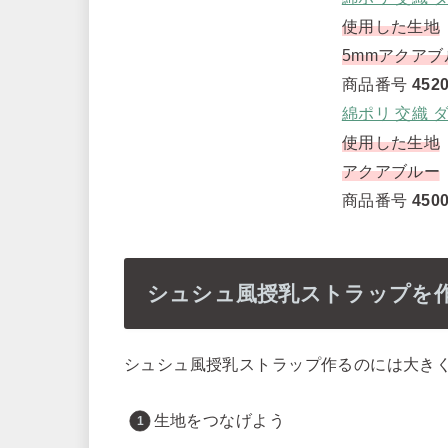
使用した生地
5mmアクアブ
商品番号
452
綿ポリ 交織 ダ
使用した生地
アクアブルー
商品番号
450
シュシュ風授乳ストラップを
シュシュ風授乳ストラップ作るのには大き
生地をつなげよう