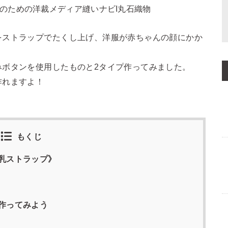
をストラップでたくし上げ、洋服が赤ちゃんの顔にかか
みボタンを使用したものと2タイプ作ってみました。
作れますよ！
！
もくじ
乳ストラップ》
作ってみよう