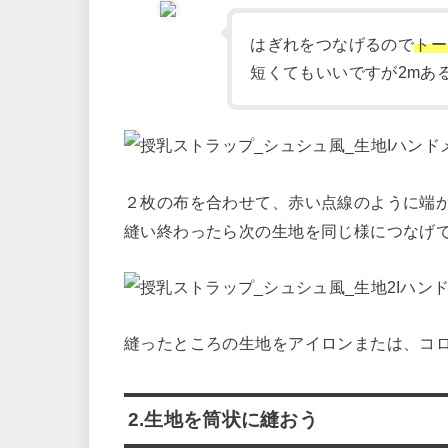
はぎれをつなげるので
トー
短くてもいいですが2mあ
２枚の布を合わせて、赤い点線のように端から
縫い終わったら次の生地を同じ様につなげ
縫ったところの生地をアイロンまたは、コ
2.生地を筒状に縫おう