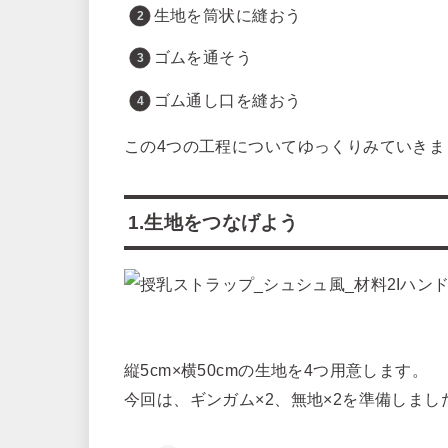
生地を筒状に縫おう
ゴムを通そう
ゴム通し口を縫おう
この4つの工程についてゆっくりみていきま
1.生地をつなげよう
縦5cm×横50cmの生地を4つ用意します。
今回は、ギンガム×2、無地×2を準備しまし