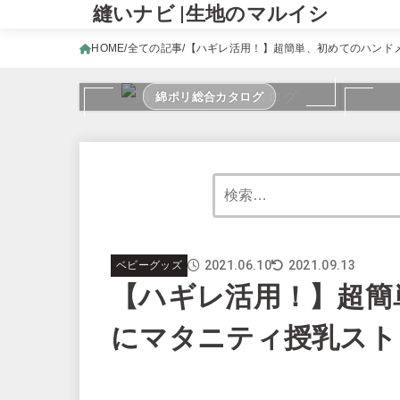
縫いナビ |生地のマルイシ
HOME
全ての記事
【ハギレ活用！】超簡単、初めてのハンド
綿ポリ総合カタログ
2021.06.10
2021.09.13
ベビーグッズ
【ハギレ活用！】超簡
にマタニティ授乳スト