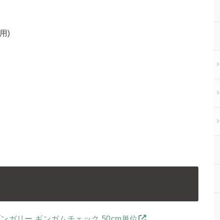
用)
ダンガリー ギンガムチェック 50cm単位