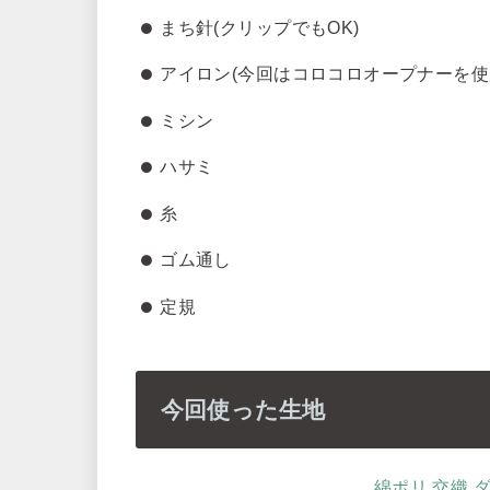
まち針(クリップでもOK)
アイロン(今回はコロコロオープナーを使
ミシン
ハサミ
糸
ゴム通し
定規
今回使った生地
綿ポリ 交織 