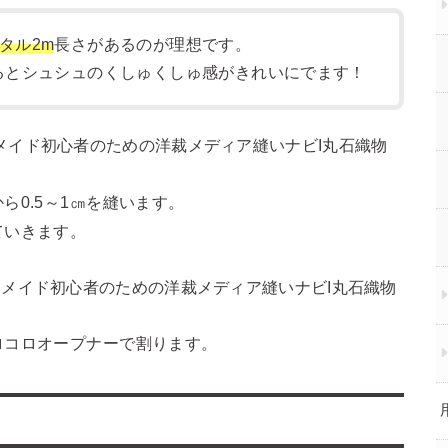
タル2m
長さがあるのが理想です。
るとシュシュのくしゅくしゅ感がきれいにでます！
0.5～1㎝を縫います。
ていきます。
ロコロオープナーで割ります。