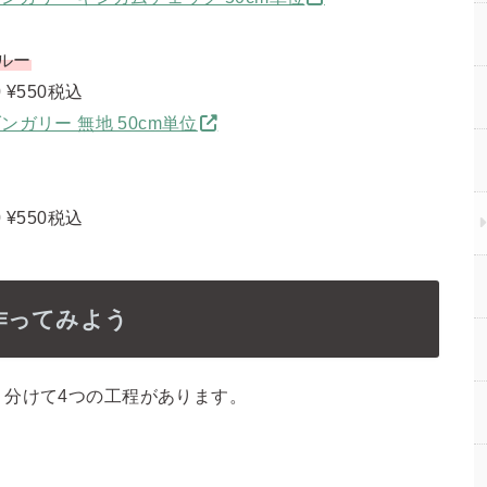
ルー
0
¥550税込
ンガリー 無地 50cm単位
0
¥550税込
作ってみよう
く分けて4つの工程があります。