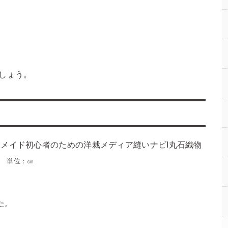
しょう。
単位：㎝
た。