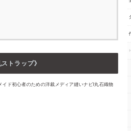
乳ストラップ》