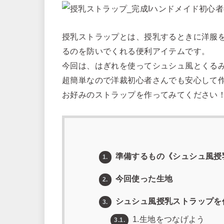
授乳ストラップとは、授乳するときに洋服
るのを防いでくれる便利アイテムです。
今回は、はぎれを使ってシュシュ風とくる
超簡単なので洋裁初心者さんでも安心して
お好みのストラップを作ってみてください
準備するもの《シュシュ風授
1.
今回使った生地
2.
シュシュ風授乳ストラップを
3.
1.生地をつなげよう
3.1.