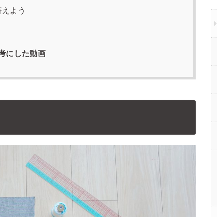
替えよう
考にした動画