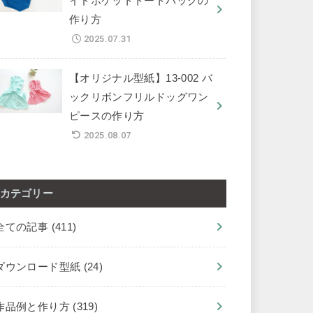
イドポケットトートバッグの
作り方
2025.07.31
【オリジナル型紙】13-002 バ
ックリボンフリルドッグワン
ピースの作り方
2025.08.07
カテゴリー
全ての記事
(411)
ダウンロード型紙
(24)
作品例と作り方
(319)