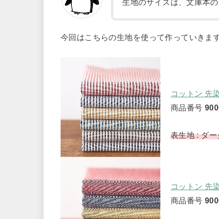
生地のサイズは、文庫本の
今回はこちらの生地を使って作っていきま
コットン 先染
商品番号
900
表生地 : ダ
コットン 先染
商品番号
900