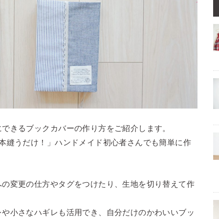
にできるブックカバーの作り方をご紹介します。
2本縫うだけ！」ハンドメイド初心者さんでも簡単に作
への変更の仕方やタグをつけたり、生地を切り替えて作
レや小さなハギレも活用でき、自分だけのかわいいブッ