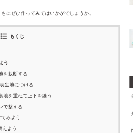
ともにぜひ作ってみてはいかがでしょうか。
もくじ
よう
地を裁断する
を表生地につける
に裏地を重ねて上下を縫う
ンで整える
けてみよう
替えよう