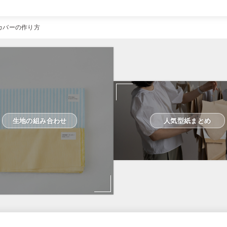
カバーの作り方
生地の組み合わせ
人気型紙まとめ