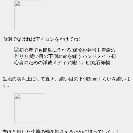
面倒でなければアイロンをかけてね!
生地の表を上にして置き、
縫い目の下側2mmくらいを縫いま
す。
先ほど倒した生地の端を押さえるために縫っていくよ!