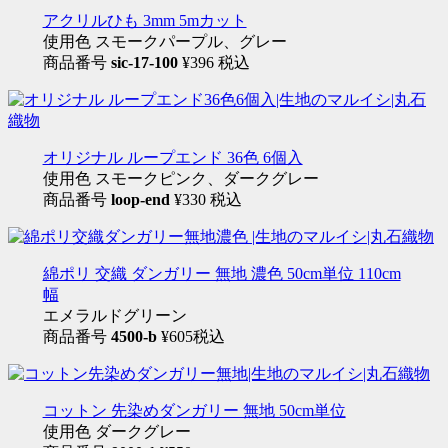
アクリルひも 3mm 5mカット
使用色 スモークパープル、グレー
商品番号
sic-17-100
¥396 税込
オリジナル ループエンド 36色 6個入
使用色 スモークピンク、ダークグレー
商品番号
loop-end
¥330 税込
綿ポリ 交織 ダンガリー 無地 濃色 50cm単位 110cm
幅
エメラルドグリーン
商品番号
4500-b
¥605税込
コットン 先染めダンガリー 無地 50cm単位
使用色 ダークグレー