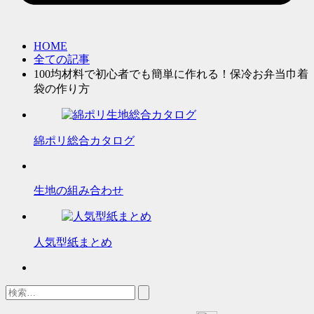
HOME
全ての記事
100均材料で初心者でも簡単に作れる！保冷お弁当巾着
袋の作り方
綿ポリ総合カタログ
生地の組み合わせ
人気型紙まとめ
検
索: