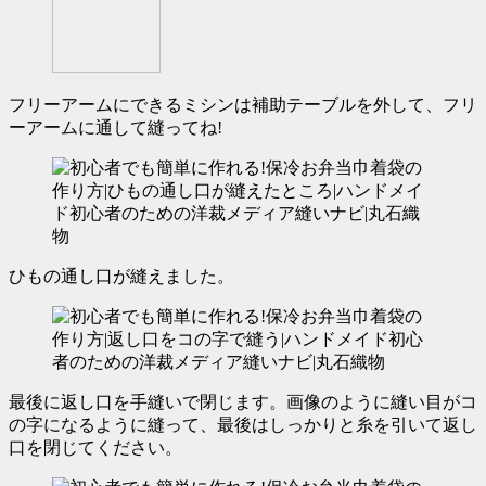
フリーアームにできるミシンは補助テーブルを外して、フリ
ーアームに通して縫ってね!
ひもの通し口が縫えました。
最後に返し口を手縫いで閉じます。画像のように
縫い目がコ
の字になるように縫って
、
最後はしっかりと糸を引いて返し
口を閉じてください。