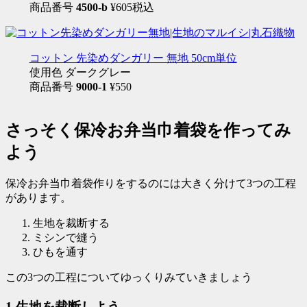
商品番号
4500-b
¥605税込
コットン 先染めダンガリー 無地 50cm単位
使用色 ダークグレー
商品番号
9000-1
¥550
さっそく保冷お弁当巾着袋を作ってみ
よう
保冷お弁当巾着袋作りをするのには大きく分けて3つの工程
があります。
生地を裁断する
ミシンで縫う
ひもを通す
この3つの工程についてゆっくりみていきましょう
1.生地を裁断しよう