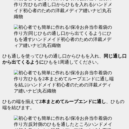
ひも通しを使ってひもの通し口からひもを入れ、
同じ通し口
から出てくるように
ひもを1周通してください。
ひもの端を揃えて
2本まとめてループエンドに通し
、ひもの
端を結びます。