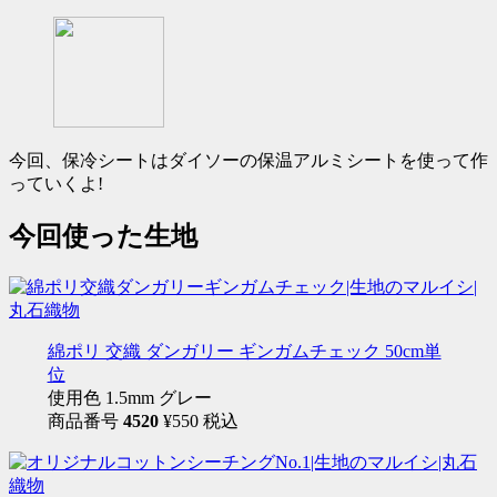
今回、保冷シートはダイソーの保温アルミシートを使って作
っていくよ!
今回使った生地
綿ポリ 交織 ダンガリー ギンガムチェック 50cm単
位
使用色 1.5mm グレー
商品番号
4520
¥550 税込