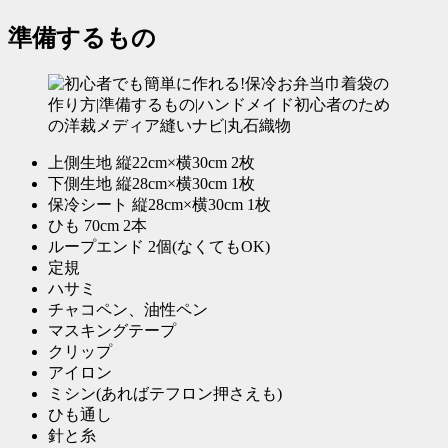
準備するもの
上側生地 縦22cm×横30cm 2枚
下側生地 縦28cm×横30cm 1枚
保冷シート 縦28cm×横30cm 1枚
ひも 70cm 2本
ループエンド 2個(なくてもOK)
定規
ハサミ
チャコペン、油性ペン
マスキングテープ
クリップ
アイロン
ミシン(あればテフロン押さえも)
ひも通し
針と糸