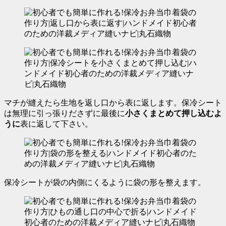
マチが縫えたら生地を返し口から表に返します。
保冷シート
は無理に引っ張りださずに最後に
小さくまとめて押し込むよ
うに
表に返して下さい。
保冷シートが袋の内側にくるように袋の形を整えます。