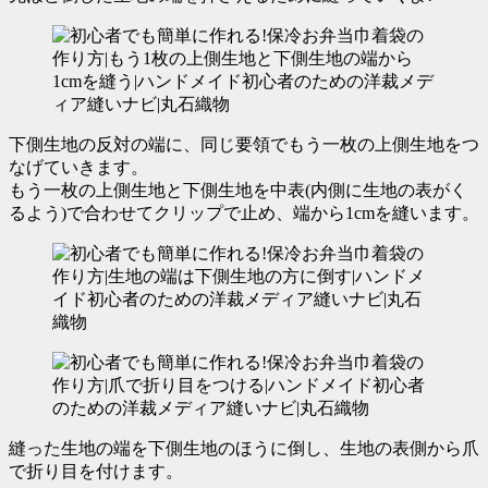
下側生地の反対の端に、同じ要領でもう一枚の上側生地をつ
なげていきます。
もう一枚の上側生地と下側生地を中表(内側に生地の表がく
るよう)で合わせてクリップで止め、
端から1cmを縫います。
縫った生地の端を下側生地のほうに倒し、生地の表側から爪
で折り目を付けます。