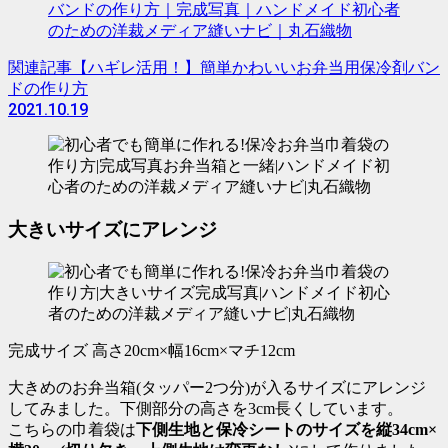
関連記事
【ハギレ活用！】簡単かわいいお弁当用保冷剤バン
ドの作り方
2021.10.19
大きいサイズにアレンジ
完成サイズ 高さ20cm×幅16cm×マチ12cm
大きめのお弁当箱(タッパー2つ分)が入るサイズにアレンジ
してみました。下側部分の高さを3cm長くしています。
こちらの巾着袋は
下側生地と保冷シートのサイズを縦34cm×