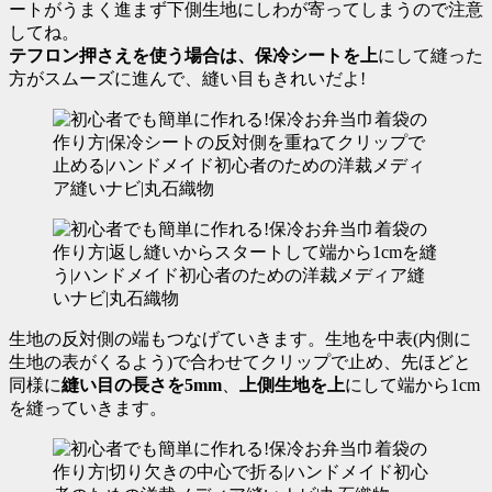
ートがうまく進まず下側生地にしわが寄ってしまうので注意
してね。
テフロン押さえを使う場合は、保冷シートを上
にして縫った
方がスムーズに進んで、縫い目もきれいだよ!
生地の反対側の端もつなげていきます。生地を中表(内側に
生地の表がくるよう)で合わせてクリップで止め、先ほどと
同様に
縫い目の長さを5mm
、
上側生地を上
にして端から1cm
を縫っていきます。