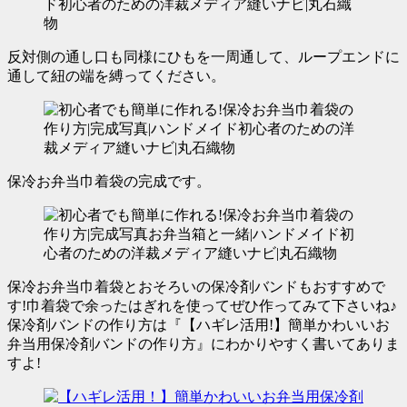
反対側の通し口も同様にひもを一周通して、ループエンドに
通して紐の端を縛ってください。
保冷お弁当巾着袋の完成です。
保冷お弁当巾着袋とおそろいの保冷剤バンドもおすすめで
す!巾着袋で余ったはぎれを使ってぜひ作ってみて下さいね♪
保冷剤バンドの作り方は『【ハギレ活用!】簡単かわいいお
弁当用保冷剤バンドの作り方』にわかりやすく書いてありま
すよ!