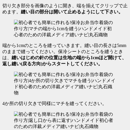
切り欠き部分を画像のように開き、端を揃えてクリップで止
めます。
縫い目の部分は開いて止めるようにして下さい。
端から1cmのところを縫っていきます。
縫い目の長さは5mm
のままで縫ってください。保冷シートのところを縫うとき
は、
縫いはじめの針の位置は生地の端から1cmほど開けて、
返し縫い(戻る方向)からスタートしてください。
4か所の切り欠きで同様にマチを縫ってください。