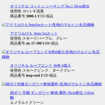
オリジナル コットン シーチング No.1 50cm単位
使用色 #11トキ浅葱
商品番号
3000-1
¥550 税込
アクリルひも 3mm 5mカット
使用色 スモークパープル、グレー
商品番号
sic-17-100
¥396 税込
オリジナル ループエンド 36色 6個入
使用色 スモークピンク、ダークグレー
商品番号
loop-end
¥330 税込
綿ポリ 交織 ダンガリー 無地 濃色 50cm単位 110cm
幅
エメラルドグリーン