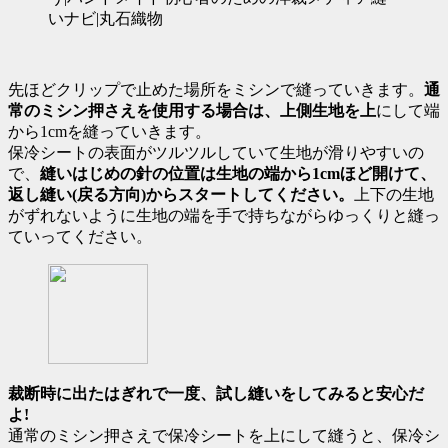
先ほどクリップで止めた場所をミシンで縫っていきます。
通
常のミシン押さえを使用す
る場合は、上側生地を上
にして端
から1cmを縫っていきます。
保冷シートの表面がツルツルしていて生地が滑りやすいの
で、
縫いはじめの針の位置は生地の端から1cmほど開けて、
返し縫い(戻る方向)からスタートしてください。
上下の生地
がずれないように生地の端を手で持ちながらゆっくりと縫っ
ていってください。
裁断時に出たはぎれで一度、試し縫いをしてみると安心だ
よ!
通常のミシン押さえで保冷シートを上にして縫うと、保冷シ