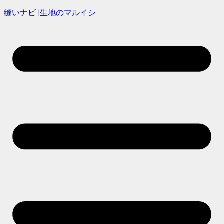
縫いナビ |生地のマルイシ