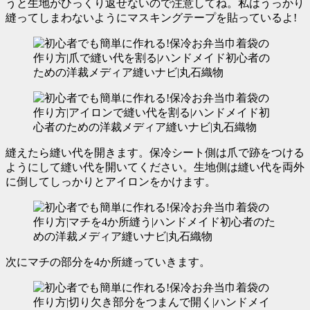
うと生地がひっくり返せないので注意してね。私はうっかり
縫ってしまわないようにマスキングテープを貼っているよ!
縫えたら縫い代を開きます。
保冷シート側は爪で跡をつける
ようにして縫い代を開いてください。生地側は縫い代を両外
に倒してしっかりとアイロンをかけます。
次にマチの部分を4か所縫っていきます。