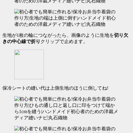
生地が1枚の輪につながったら、画像のように生地を
切り欠
きの中心線で折り
クリップで止めます。
保冷シートの縫い代は上側生地のほうに倒してね!