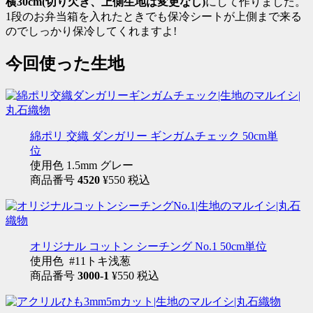
横30cm(切り欠き、上側生地は変更なし)
にして作りました。
1段のお弁当箱を入れたときでも保冷シートが上側まで来る
のでしっかり保冷してくれますよ!
今回使った生地
綿ポリ 交織 ダンガリー ギンガムチェック 50cm単
位
使用色 1.5mm グレー
商品番号
4520
¥550 税込
オリジナル コットン シーチング No.1 50cm単位
使用色 #11トキ浅葱
商品番号
3000-1
¥550 税込