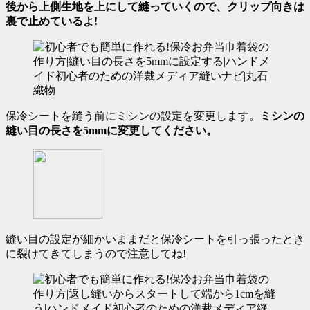
後から上側生地を上にして縫っていくので、クリップ向きは
裏で止めているよ!
保冷シートを縫う前にミシンの設定を変更します。
ミシンの
縫い目の長さを5mmに変更してください。
縫い目の設定が細かいままだと保冷シートを引っ張ったとき
に裂けてきてしまうので注意してね!