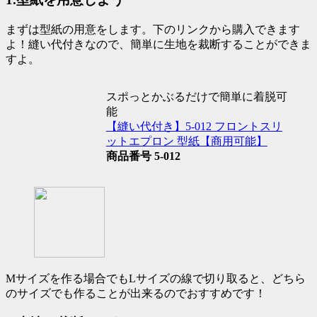
まずは型紙の用意をします。下のリンクから購入できます
よ！縫い代付きなので、簡単に生地を裁断することができま
すよ。
スポっとかぶるだけで簡単に着脱可
能
【縫い代付き】5-012 フロントスリ
ットエプロン 型紙【商用可能
】
商品番号 5-012
Mサイズを作る場合でも
Lサイズの線で切り取る
と、どちら
のサイズでも作ることが出来るのでおすすめです！