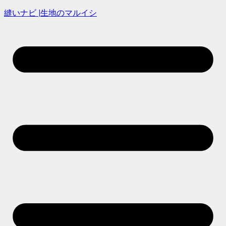
縫いナビ |生地のマルイシ