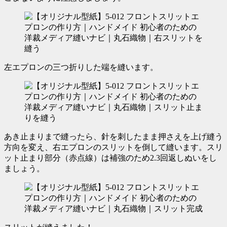
左エプロンの三つ折りした端を縫います。
あき止まりまで縫ったら、針を刺したまま押さえを上げ縫う
方向を変え、右エプロンのスリットを倒して縫います。スリ
ット止まり部分（赤点線）は補強のため2.3回返しぬいをし
ましょう。