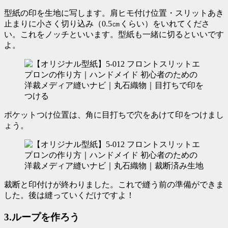
型紙の印を生地に写します。
肩ヒモ付け位置・スリットあき
止まり
に小さく切り込み（0.5㎝くらい）をいれてくださ
い。これをノッチといいます。型紙も一緒に切るといいです
よ。
ポケットつけ位置は、角に目打ちで穴をあけて印をつけまし
ょう。
裁断と印付けが終わりました。これで縫う前の準備ができま
した。後は縫っていくだけですよ！
3.ループを作ろう