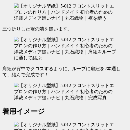
三つ折りした裾の端を縫います。
肩紐が背中でクロスするように、ループに肩紐を2本通し
て、結んで完成です！
着用イメージ