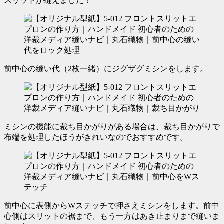
スリットが縫えました！
前中心の縫い代（2枚一緒）にジグザグミシンをします。
ミシンの機能に裁ち目かがりがある場合は、裁ち目かがりで
布端を処理したほうがきれいなのでおすすめです。
前中心に表側からWステッチで押さえミシンをします。前中
心側はスリットの裾まで、もう一方はあき止まりまで縫いま