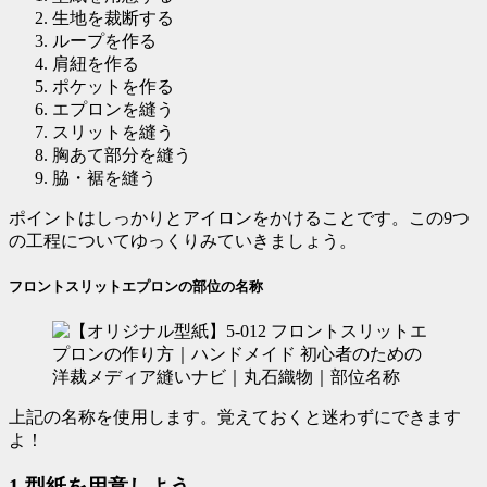
生地を裁断する
ループを作る
肩紐を作る
ポケットを作る
エプロンを縫う
スリットを縫う
胸あて部分を縫う
脇・裾を縫う
ポイントはしっかりとアイロンをかけること
です。この9つ
の工程についてゆっくりみていきましょう。
フロントスリットエプロンの部位の名称
上記の名称を使用します。覚えておくと迷わずにできます
よ！
1.型紙を用意しよう