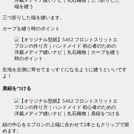
三つ折りした端を縫います。
カーブを縫う時のポイント
生地を左側に寄せてまっすぐになるように縫うといいです
よ！
肩紐をつける
紐の中心をエプロンの上端に合わせて2本ともクリップで留
めます。