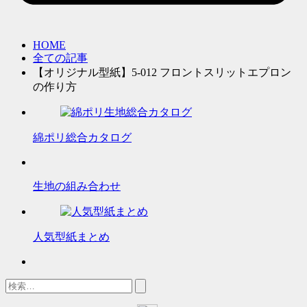
HOME
全ての記事
【オリジナル型紙】5-012 フロントスリットエプロン
の作り方
綿ポリ総合カタログ
生地の組み合わせ
人気型紙まとめ
検
索: