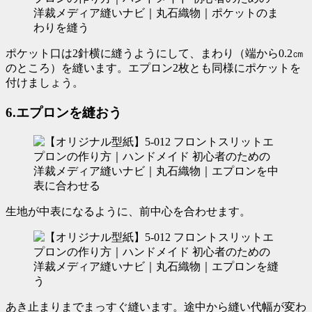
ポケット口は2針横に縫うようにして、まわり（端から0.2㎝
のところ）を縫います。エプロン2枚とも同様にポケットを
付けましょう。
6.エプロンを縫おう
生地が中表になるように、前中心を合わせます。
あき止まりまで
まっすぐ
縫います。途中から縫い代幅が変わ