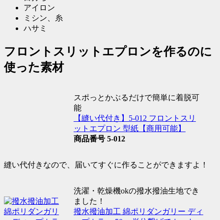
アイロン
ミシン、糸
ハサミ
フロントスリットエプロンを作るのに
使った素材
スポっとかぶるだけで簡単に着脱可
能
【縫い代付き】5-012 フロントスリ
ットエプロン 型紙【商用可能
】
商品番号 5-012
縫い代付きなので、届いてすぐに作ることができますよ！
洗濯・乾燥機okの撥水撥油生地でき
ました！
撥水撥油加工 綿ポリダンガリー ディ