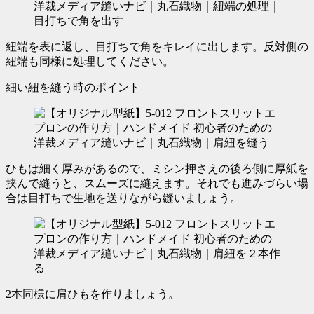
紐端を表に返し、目打ちで角をキレイに出します。反対側の
紐端も同様に処理してください。
細い紐を縫う時のポイント
ひもは細く厚みがあるので、ミシン押さえの後ろ側に
厚紙を
挟んで縫う
と、スムーズに縫えます。それでも進みづらい場
合は目打ちで生地を送りながら縫いましょう。
2本同様に肩ひもを作りましょう。