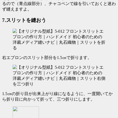
るので（青点線部分）、チャコペンで線を引いておくと迷わ
ず縫えますよ。
7.スリットを縫おう
右エプロンのスリット部分を1.5㎝で折ります。
1.5㎝の折り目が出来上がり線になるように、一度開いてか
ら折り目に向かって折って、三つ折りにします。