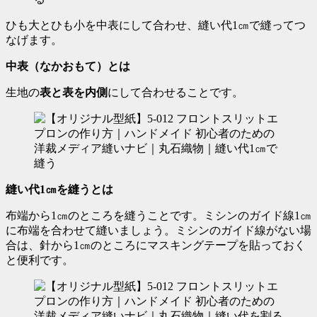
ひも大とひも小を中表にして合わせ、縫い代1㎝で縫ってつ
なげます。
中表（なかおもて）とは
生地の
表と表を内側
にして合わせることです。
縫い代1㎝を縫うとは
布端から1㎝のところを縫うことです。ミシンのガイド線1㎝
に布端を合わせて縫いましょう。ミシンのガイド線がない場
合は、針から1㎝のところにマスキングテープを貼っておく
と便利です。