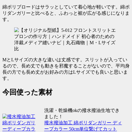
綿ポリブロードはサラッとしていて着心地が軽いです。綿ポ
リダンガリーと比べると、ふわっと裾が広がる感じになりま
す。
MとLサイズの大きな違いは丈感です。スリットが入ってい
るので、長め丈でも動きを邪魔することがないので、平均身
長の方でも長め丈がお好みの方はLサイズでも良いと思いま
す。
今回使った素材
洗濯・乾燥機okの撥水撥油生地でき
ました！
撥水撥油加工 綿ポリダンガリー ディ
ープカラー 50cm単位繋げてカット