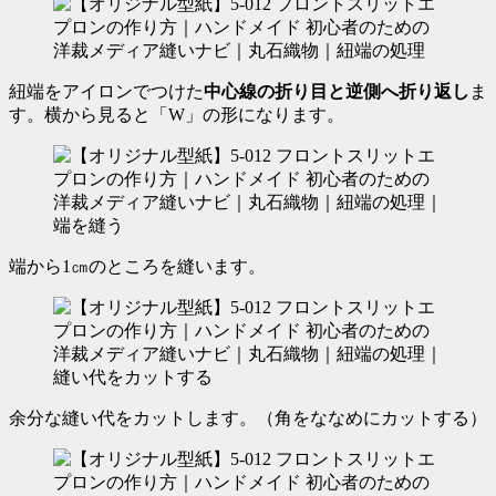
紐端をアイロンでつけた
中心線の折り目と逆側へ折り返し
ま
す。横から見ると「W」の形になります。
端から1㎝のところを縫います。
余分な縫い代をカットします。（角をななめにカットする）