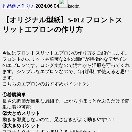
2024.06.04
作品例と作り方
kaorin
【オリジナル型紙】5-012 フロントス
リットエプロンの作り方
今回はフロントスリットエプロンの作り方をご紹介します。
フロントのスリットや華奢な2本の細紐が特徴的なデザイン
のエプロンです。ロング丈なので汚れから洋服を守ってくれ
ます。シンプルなエプロンなので、年代問わず使えると思い
ます。
こちらのエプロンのおすすめポイント3つ！
①着脱簡単
長さの調節が簡単な肩紐で、上からすぽっとかぶるだけで簡
単に着脱可能！
②大きめスリット
動きを邪魔しないので、足さばきがよく動きやすい！
③大きめポケット
スマホもタオルもすっぽり入る万能ポケット！