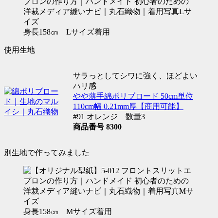
身長158㎝ Lサイズ着用
使用生地
サラっとしてシワに強く、ほどよい
ハリ感
やや薄手綿ポリブロード 50cm単位
110cm幅 0.21mm厚【商用可能】
#91 オレンジ 数量3
商品番号 8300
別生地で作ってみました
身長158㎝ Mサイズ着用